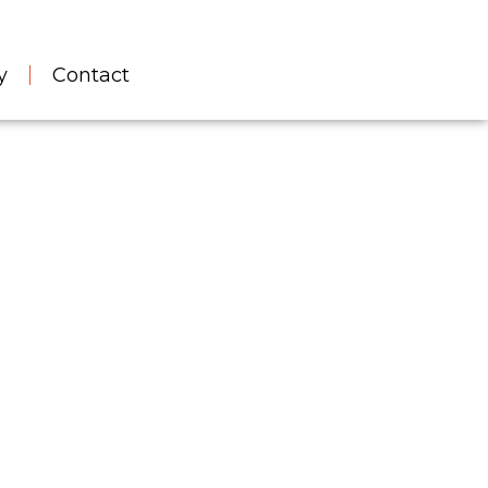
y
Contact