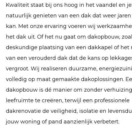
Kwaliteit staat bij ons hoog in het vaandel en je
natuurlijk genieten van een dak dat weer jaren
kan. Met onze ervaring voeren wij werkzaamh
het dak uit. Of het nu gaat om dakopbouw, zoa
deskundige plaatsing van een dakkapel of het
van een verouderd dak dat de kans op lekkage
vergroot. Wij realiseren duurzame, energiezuin
volledig op maat gemaakte dakoplossingen. E
dakopbouw is dé manier om zonder verhuizing
leefruimte te creëren, terwijl een professionele
dakrenovatie de veiligheid, isolatie en levensd
jouw woning of pand aanzienlijk verbetert.