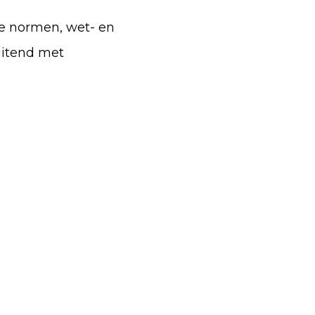
e normen, wet- en
uitend met