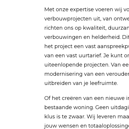
Met onze expertise voeren wij vo
verbouwprojecten uit, van ontwer
richten ons op kwaliteit, duurza
verbouwingen en helderheid. Dit
het project een vast aanspreekpu
van een vast uurtarief. Je kunt 
uiteenlopende projecten. Van e
modernisering van een verouder
uitbreiden van je leefruimte.
Of het creëren van een nieuwe i
bestaande woning. Geen uitdagin
klus is te zwaar. Wij leveren ma
jouw wensen en totaaloplossing