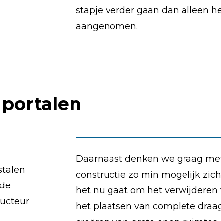
stapje verder gaan dan alleen he
aangenomen.
 portalen
Daarnaast denken we graag met
stalen
constructie zo min mogelijk zich
 de
het nu gaat om het verwijderen
ructeur
het plaatsen van complete draag