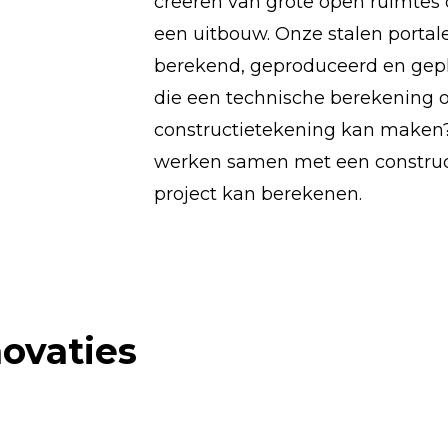
creëren van grote open ruimtes 
een uitbouw. Onze stalen porta
berekend, geproduceerd en gepl
die een technische berekening 
constructietekening kan maken
werken samen met een construct
project kan berekenen.
ovaties