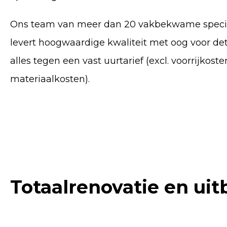
Ons team van meer dan 20 vakbekwame specia
levert hoogwaardige kwaliteit met oog voor det
alles tegen een vast uurtarief (excl. voorrijkost
materiaalkosten).
Totaalrenovatie en ui