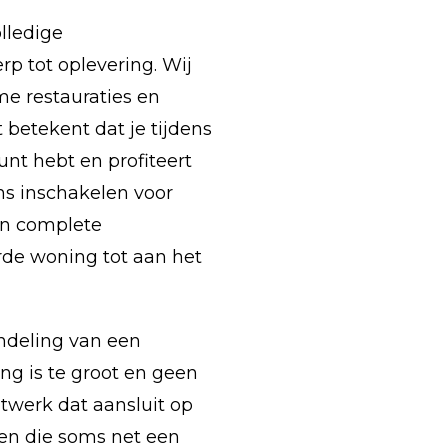
lledige
p tot oplevering. Wij
me restauraties en
 betekent dat je tijdens
nt hebt en profiteert
ons inschakelen voor
en complete
de woning tot aan het
ndeling van een
g is te groot en geen
atwerk dat aansluit op
en die soms net een