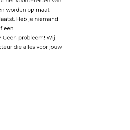
of het voorbereiden van
len worden op maat
aatst. Heb je niemand
of een
? Geen probleem! Wij
eur die alles voor jouw