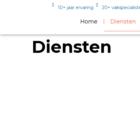
10+ jaar ervaring
20+ vakspecialist
Home
Diensten
Diensten