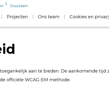
en
Duurzaam
Projecten
Ons team
Cookies en privac
eid
toegankelijk aan te bieden. De aankomende tijd z
s de officiële WCAG-EM methode.