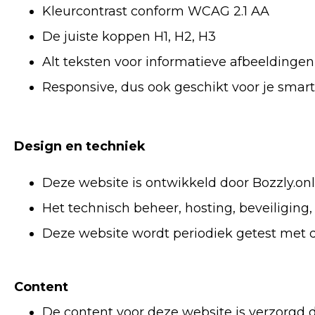
Kleurcontrast conform WCAG 2.1 AA
De juiste koppen H1, H2, H3
Alt teksten voor informatieve afbeeldingen
Responsive, dus ook geschikt voor je sma
Design en techniek
Deze website is ontwikkeld door Bozzly.onl
Het technisch beheer, hosting, beveiligin
Deze website wordt periodiek getest met 
Content
De content voor deze website is verzorgd d